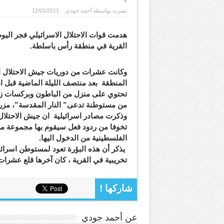
نشرت بواسطة:
أحمد جودي
12/01/2011
هدمت قوات الاحتلال الاسرائيلي فجر اليوم
القرية في منطقة رأس باسلطة.
وكانت عشرات من دوريات جيش الاحتلال ا
المنطقة بعد منتصف الليلة الماضية قبل ان
من مستوطنة تدعى” النار المقدسة”، مزر
وذكرت مصادر اسرائيلية ان جيش الاحتلال
تخوفا من ردود فعل سيقوم بها مجموعة م
الفلسطينية من الدخول اليها.
يذكر أن هذه البؤرة تعود لمستوطن اسرائ
تخريبية في القرية ، كان آخرها قلع عشرات
شاركها !
عن أحمد جودي