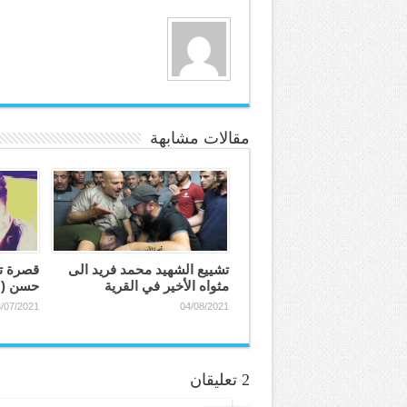
مقالات مشابهة
تشييع الشهيد محمد فريد الى
قصرة تز
مثواه الأخير في القرية
حسن (٢٠ عاماً)
/07/2021
04/08/2021
2 تعليقان