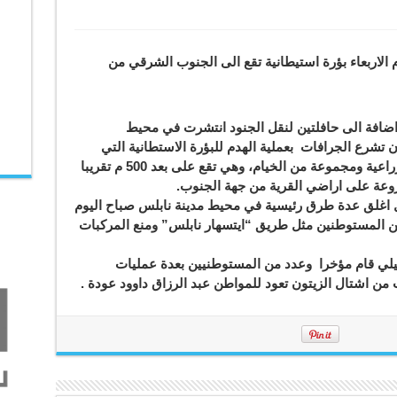
 الاربعاء بؤرة استيطانية تقع الى الجنوب الشرقي من
ضافة الى حافلتين لنقل الجنود انتشرت في محيط
 تشرع الجرافات بعملية الهدم للبؤرة الاستطانية التي
تحتوي على منزل من الباطون وبركسات زراعية ومجموعة من الخيام، وهي تقع على بعد 500 م تقريبا
وعة على اراضي القرية من جهة الجنوب.
 اغلق عدة طرق رئيسية في محيط مدينة نابلس صباح اليوم
ن المستوطنين مثل طريق “ايتسهار نابلس” ومنع المركبات
يلي قام مؤخرا وعدد من المستوطنيين بعدة عمليات
 من اشتال الزيتون تعود للمواطن عبد الرزاق داوود عودة .