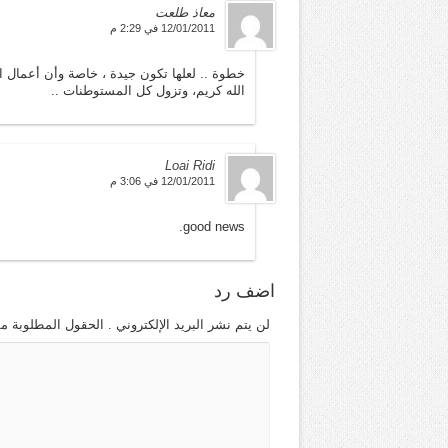
معاذ طلعت
12/01/2011 في 2:29 م
خطوة .. لعلها تكون جيدة ، خاصة وأن أعمال ا
الله كريم، وتزول كل المستوطنات ..
Loai Ridi
12/01/2011 في 3:06 م
good news.
اضف رد
لن يتم نشر البريد الإلكتروني . الحقول المطلوبة مش