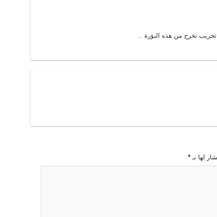
تخريب تخرج من هذه البؤرة ..
ار لها بـ
*