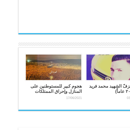
فّ الشهيد محمد فريد
هجوم كبير للمستوطنين على
المنازل وإحراق الممتلكات
17/06/2021
03