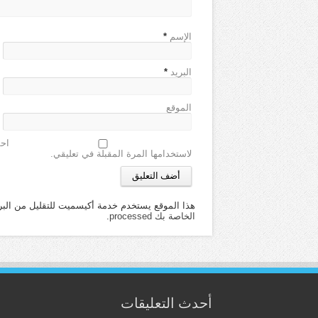
الإسم
*
البريد
*
الموقع
احف
لاستخدامها المرة المقبلة في تعليقي.
هذا الموقع يستخدم خدمة أكيسميت للتقليل من البر
الخاصة بك processed
.
أحدث التعليقات