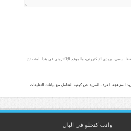
ظ اسمي، بريدي الإلكتروني، والموقع الإلكتروني في هذا المتصفح
يد المزعجة.
اعرف المزيد عن كيفية التعامل مع بيانات التعليقات
وأنتَ كنخلةٍ في البال