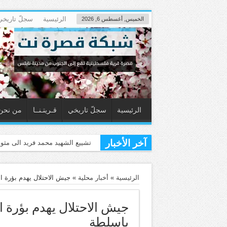
الرئيسية
سجلّ تاريخي
الخميس, أغسطس 6, 2026
الرئيسية
سجلّ تاريخي
قـريتـنــا
من نحن
آخر الأخبار
قصرة تزفّ الشه
الرئيسية
»
أخبار محلية
»
جيش الاحتلال يهدم بؤرة 
جيش الاحتلال يهدم بؤرة 
باسلطة