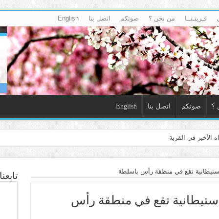
قـريتـنــا
من نحن ؟
صوتكم
اتصل بنا
English
 ؟
صوتكم
اتصل بنا
English
استيطانية تقع في منطقة رأس باسلطة
تابعن
استيطانية تقع في منطقة رأس