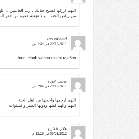
اللهم ارزقها فسيح جناتك يا رب العالمين .. الل
من رياض الجنة .. و لا تجعله حفرة من حفر النا
Ibn elbalad
29/12/2011 في 1:34 ص
Inna lelaah wenna elaehi raje3on
محمد عوده
29/12/2011 في 7:06 ص
اللهم ارحمها واجعلها من اهل الجنة
اللهم والهم اهلها وذويها الصبر والسلوات
هلال الفارع
05/01/2012 في 12:18 م