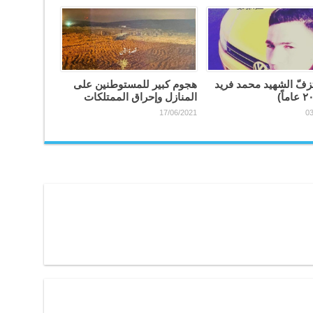
فّ الشهيد محمد فريد
هجوم كبير للمستوطنين على
المنازل وإحراق الممتلكات
17/06/2021
03