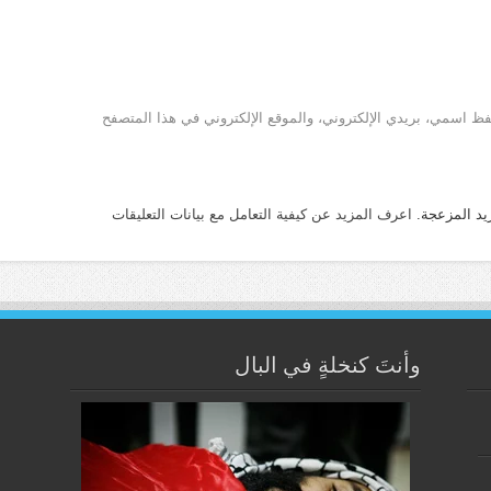
ظ اسمي، بريدي الإلكتروني، والموقع الإلكتروني في هذا المتصفح
يد المزعجة.
اعرف المزيد عن كيفية التعامل مع بيانات التعليقات
وأنتَ كنخلةٍ في البال