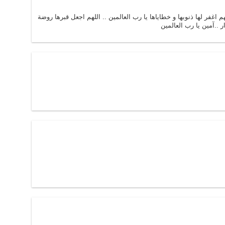
هم اغفر لها ذنوبها و خطاياها يا رب العالمين .. اللهم اجعل قبرها روضة
ر ..آمين يا رب العالمين