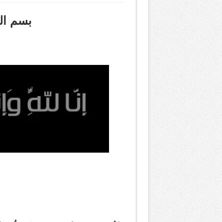
بسم ال