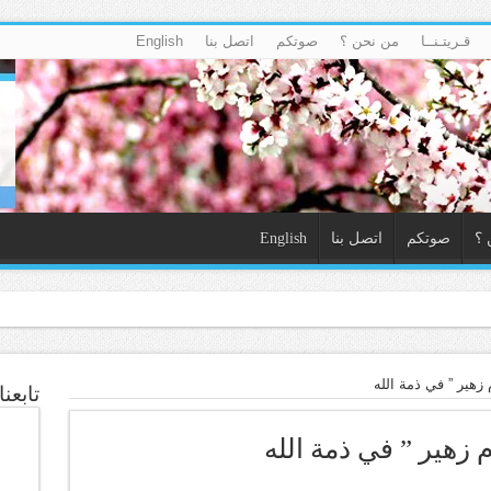
قـريتـنــا
من نحن ؟
صوتكم
اتصل بنا
English
 ؟
صوتكم
اتصل بنا
English
 عام
 زهير ” في ذمة الله
تابعن
 زهير ” في ذمة الله