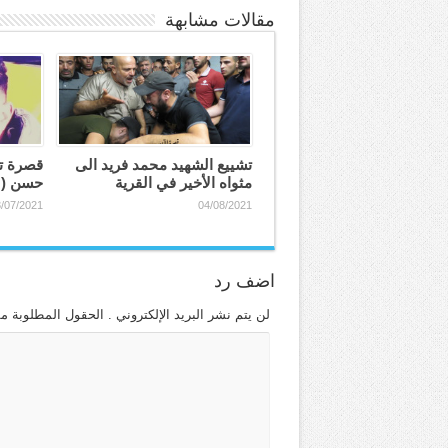
مقالات مشابهة
تشييع الشهيد محمد فريد الى
قصرة تز
مثواه الأخير في القرية
حسن (٢٠ عاماً)
/07/2021
04/08/2021
اضف رد
لن يتم نشر البريد الإلكتروني . الحقول المطلوبة مش