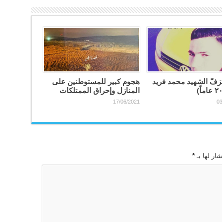
فّ الشهيد محمد فريد
هجوم كبير للمستوطنين على
المنازل وإحراق الممتلكات
17/06/2021
03
ار لها بـ
*