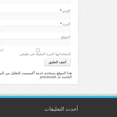
الإسم
*
البريد
*
الموقع
احف
لاستخدامها المرة المقبلة في تعليقي.
هذا الموقع يستخدم خدمة أكيسميت للتقليل من البر
الخاصة بك processed
.
أحدث التعليقات