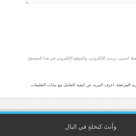
ظ اسمي، بريدي الإلكتروني، والموقع الإلكتروني في هذا المتصفح
يد المزعجة.
اعرف المزيد عن كيفية التعامل مع بيانات التعليقات
وأنتَ كنخلةٍ في البال