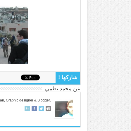
شاركها !
عن محمد نظمي
.Palestinian, Graphic designer & Blogger