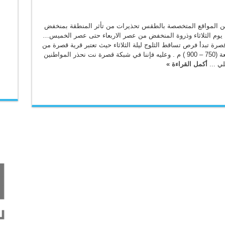
ن المواقع المتخصصة بالطقس تحذيرات من تأثر المنطقة بمنخفض
 يوم الثلاثاء وذروة المنخفض من عصر الاربعاء حتى عصر الخميس…
قصرة تبدأ فرص تساقط الثلوج ليلة الثلاثاء حيث تعتبر قرية قصرة من
المناطق المرتفعة (750 – 900 ) م . وعليه فإننا في شبكة قصرة نت نحذر المواطنين
لي ...
أكمل القراءة »