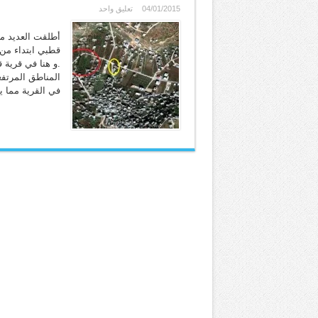
04/01/2015
تعليق واحد
أطلقت العديد م
قطبي ابتداء من
.و هنا في قرية 
في القرية مما ي