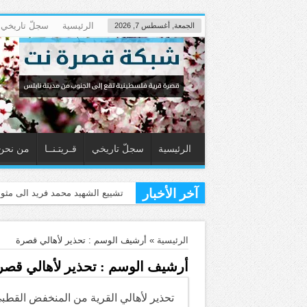
الرئيسية
سجلّ تاريخي
الجمعة, أغسطس 7, 2026
الرئيسية
سجلّ تاريخي
قـريتـنــا
من نحن
آخر الأخبار
قص
الرئيسية
»
أرشيف الوسم : تحذير لأهالي قصرة
أرشيف الوسم :
تحذير لأهالي قصر
تحذير لأهالي القرية من المنخفض القطبي ا