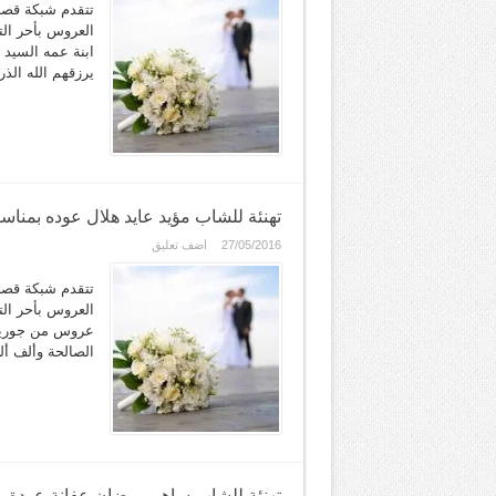
تتقدم شبكة قصر
ابنة عمه السيد 
يرزقهم الله الذ
تهنئة للشاب مؤيد عايد هلال عوده بمناس
27/05/2016
اضف تعليق
تتقدم شبكة قصر
عروس من جوريش. 
الصالحة وألف أ
تهنئة للشاب ساهر رمضان عفانة عودة ب