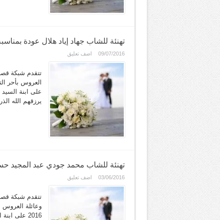
تهنئة للشاب جهاد إياد هلال عودة بمناسب
09/07/2016
اضف تعليق
تتقدم شبكة قصرة
على ابنة السيد 
يرزقهم الله الذ
تهنئة للشاب محمد جودي عبد المجيد حس
03/06/2016
اضف تعليق
تتقدم شبكة قصر
2016 على اب