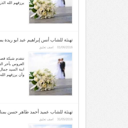
يرزقهم الله الذ
تهنئة للشاب أنس إبراهيم عبد ابو ريدة ب
01/06/2016
اضف تعليق
تتقدم شبكة قصر
ابنة السيد جمال
وأن يرزقهم الله
تهنئة للشاب عميد أحمد طاهر حسن بمنا
31/05/2016
اضف تعليق