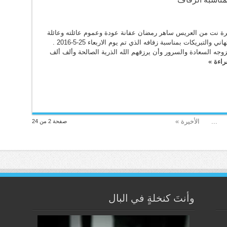
ة نت من العريس ساهر رمضان عفانة عودة وعموم عائلته وعائلة
العروس بأحر التهاني والتبريكات بمناسبة زفافه الذي تم يوم الاربعاء 25-5-2016 .
لزوجه السعادة والسرور وأن يرزقهم الله الذرية الصالحة وألف ألف
راءة »
...
الأخيرة »
صفحة 2 من 24
وأنتَ كنخلةٍ في البال