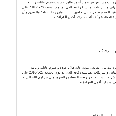
ة نت من العريس عميد أحمد طاهر حسن وعموم عائلته وعائلة
العروس بأحر التهاني والتبريكات بمناسبة زفافه الذي تم يوم السبت 28-5-2016 على
عبد المنعم طاهر حسن. داعين الله له ولزوجه السعادة والسرور وأن
رية الصالحة وألف ألف مبارك
أكمل القراءة »
بة الزفاف
ة نت من العريس مؤيد عايد هلال عودة وعموم عائلته وعائلة
العروس بأحر التهاني والتبريكات بمناسبة زفافه الذي تم يوم الجمعة 27-5-2016 على
داعين الله له ولزوجه السعادة والسرور وأن يرزقهم الله الذرية
لف مبارك
أكمل القراءة »
مناسبة الزفاف