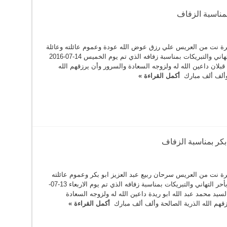
مناسبة الزفاف
ة نت من العريس علي رزق عوض الله عودة وعموم عائلته وعائلة
العروس بأحر التهاني والتبريكات بمناسبة زفافه الذي تم يوم الخميس 14-07-2016
ان داعين الله له ولزوجه السعادة والسرور وأن يرزقهم الله
 وألف ألف مبارك
أكمل القراءة »
بكر بمناسبة الزفاف
ة نت من العريس سرحان ربيع عبد العزيز ابو بكر وعموم عائلته
وعائلة العروس بأحر التهاني والتبريكات بمناسبة زفافه الذي تم يوم الاربعاء 13-07-
نة السيد محمد عبد الله ابو ريدة داعين الله له ولزوجه السعادة
قهم الله الذرية الصالحة وألف ألف مبارك
أكمل القراءة »