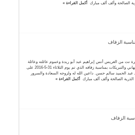
رية الصالحة وألف ألف مبارك
أكمل القراءة »
مناسبة الزفاف
ة نت من العريس أنس إبراهيم عبد أبو ريدة وعموم عائلته وعائلة
العروس بأحر التهاني والتبريكات بمناسبة زفافه الذي تم يوم الثلاثاء 31-5-2016 على
 عبد الحميد سالم حسن. داعين الله له ولزوجه السعادة والسرور
 الذرية الصالحة وألف ألف مبارك
أكمل القراءة »
سبة الزفاف