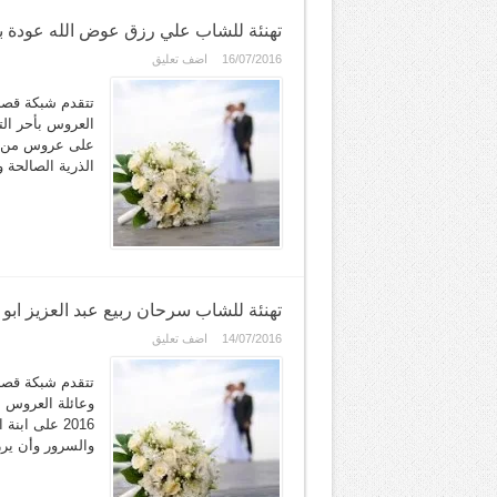
تهنئة للشاب علي رزق عوض الله عودة ب
16/07/2016
اضف تعليق
تتقدم شبكة قصر
على عروس من قبل
الذرية الصالحة
تهنئة للشاب سرحان ربيع عبد العزيز ابو 
14/07/2016
اضف تعليق
تتقدم شبكة قصر
2016 على اب
والسرور وأن يرز