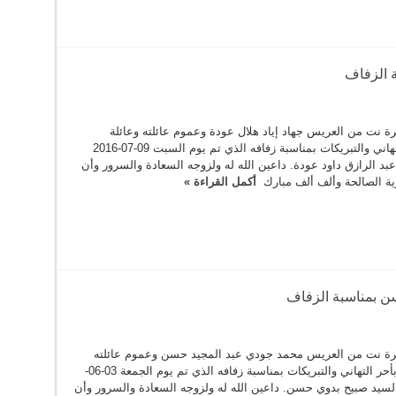
ة الزفاف
 نت من العريس جهاد إياد هلال عودة وعموم عائلته وعائلة
العروس بأحر التهاني والتبريكات بمناسبة زفافه الذي تم يوم السبت 09-07-2016
عبد الرازق داود عودة. داعين الله له ولزوجه السعادة والسرور وأن
رية الصالحة وألف ألف مبارك
أكمل القراءة »
ن بمناسبة الزفاف
ة نت من العريس محمد جودي عبد المجيد حسن وعموم عائلته
وعائلة العروس بأحر التهاني والتبريكات بمناسبة زفافه الذي تم يوم الجمعة 03-06-
نة السيد صبيح بدوي حسن. داعين الله له ولزوجه السعادة والسرور وأن