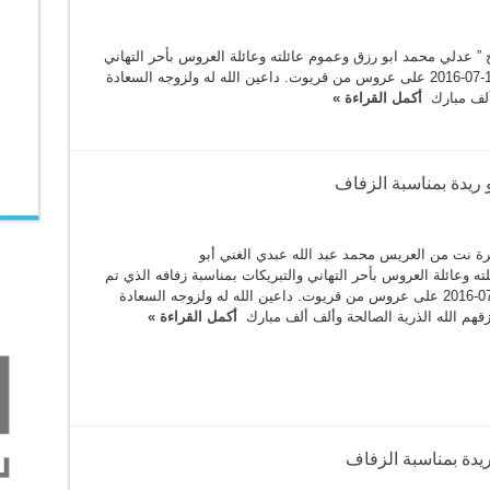
 عدلي محمد ابو رزق وعموم عائلته وعائلة العروس بأحر التهاني
والتبريكات بمناسبة زفافه الذي تم يوم الاثنين 18-07-2016 على عروس من قريوت. داعين الله له ولزوجه السعادة
 ألف مبارك
أكمل القراءة »
و ريدة بمناسبة الزفاف
ة نت من العريس محمد عبد الله عبدي الغني أبو
ته وعائلة العروس بأحر التهاني والتبريكات بمناسبة زفافه الذي تم
يوم السبت 16-07-2016 على عروس من قريوت. داعين الله له ولزوجه السعادة
قهم الله الذرية الصالحة وألف ألف مبارك
أكمل القراءة »
يدة بمناسبة الزفاف