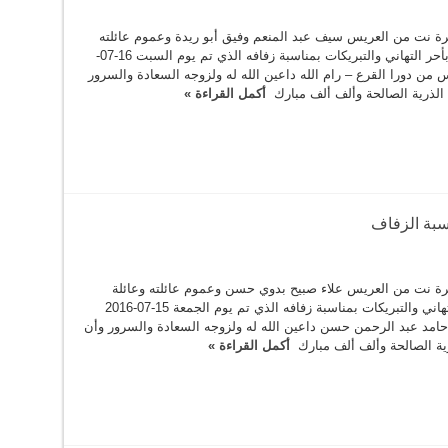
ة نت من العريس سيف عبد المنعم وفيق أبو ريدة وعموم عائلته
وعائلة العروس بأحر التهاني والتبريكات بمناسبة زفافه الذي تم يوم السبت 16-07-
وس من دورا القرع – رام الله داعين الله له ولزوجه السعادة والسرور
 الذرية الصالحة وألف ألف مبارك
أكمل القراءة »
سبة الزفاف
ة نت من العريس علاء صبيح بدوي حسن وعموم عائلته وعائلة
العروس بأحر التهاني والتبريكات بمناسبة زفافه الذي تم يوم الجمعة 15-07-2016
حامد عبد الرحمن حسن داعين الله له ولزوجه السعادة والسرور وأن
رية الصالحة وألف ألف مبارك
أكمل القراءة »