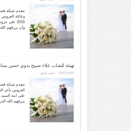
تتقدم شبكة قصر
2016 على عر
وأن يرزقهم الله
تهنئة للشاب علاء صبيح بدوي حسن بمنا
16/07/2016
اضف تعليق
تتقدم شبكة قصر
على ابنة السيد 
يرزقهم الله الذ