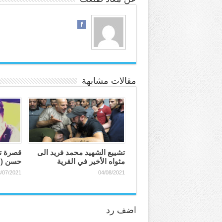
مقالات مشابهة
تشييع الشهيد محمد فريد الى
قصرة تز
مثواه الأخير في القرية
حسن (٢٠ عاماً)
/07/2021
04/08/2021
اضف رد