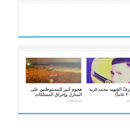
فّ الشهيد محمد فريد
هجوم كبير للمستوطنين على
المنازل وإحراق الممتلكات
17/06/2021
03